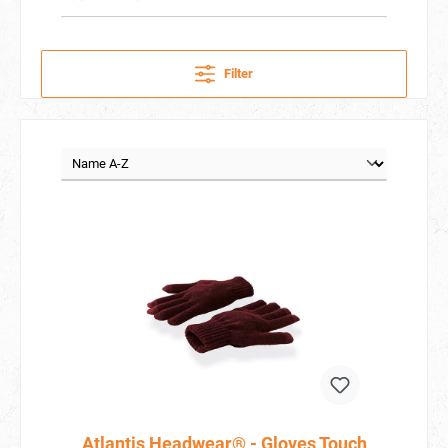
Filter
Atlantis Headwear® - Gloves Touch