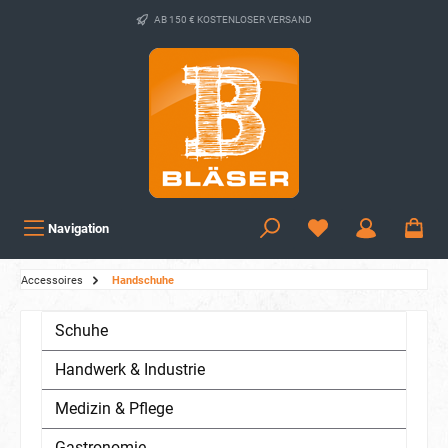
AB 150 € KOSTENLOSER VERSAND
Navigation
Accessoires
Handschuhe
Schuhe
Handwerk & Industrie
Medizin & Pflege
Gastronomie