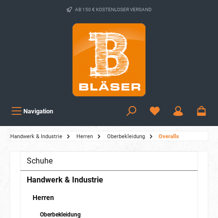
AB 150 € KOSTENLOSER VERSAND
Navigation
Handwerk & Industrie
Herren
Oberbekleidung
Overalls
Schuhe
Handwerk & Industrie
Herren
Oberbekleidung