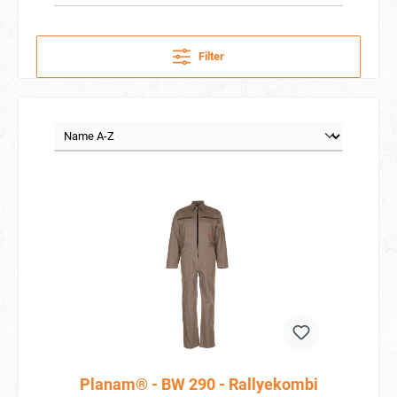
Filter
Planam® - BW 290 - Rallyekombi