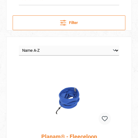
Filter
Planam® - Fleeceloop