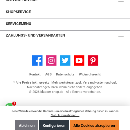
SHOPSERVICE
SERVICEMENU
ZAHLUNGS- UND VERSANDARTEN
Kontakt
AGB
Datenschutz
Widerrufsrecht
* Alle Preise inkl. gesetzl. Mehrwertsteuer zzgl.
Versandkosten
und ggf.
Nachnahmegebühren, wenn nicht anders angegeben.
© 2026 blaeser-shop.de - Alle Rechte vorbehalten.
Diese Website verwendet Cookies, um eine bestmögliche Erfahrung bieten zu können.
Mehr Informationen ...
Ablehnen
Konfigurieren
Alle Cookies akzeptieren