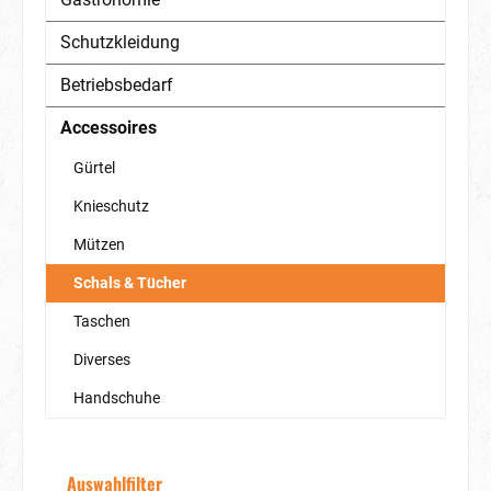
Schutzkleidung
Betriebsbedarf
Accessoires
Gürtel
Knieschutz
Mützen
Schals & Tücher
Taschen
Diverses
Handschuhe
Auswahlfilter