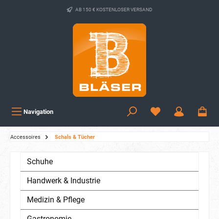
AB 150 € KOSTENLOSER VERSAND
Navigation
Accessoires
Schals & Tücher
Schuhe
Handwerk & Industrie
Medizin & Pflege
Gastronomie