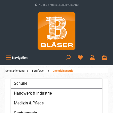
AB 150 € KOSTENLOSER VERSAND
Navigation
Schutzkleidung
Berufswelt
Chemieindustrie
Schuhe
Handwerk & Industrie
Medizin & Pflege
Gastronomie