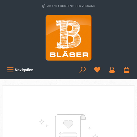
AB 150 € KOSTENLOSER VERSAND
Navigation