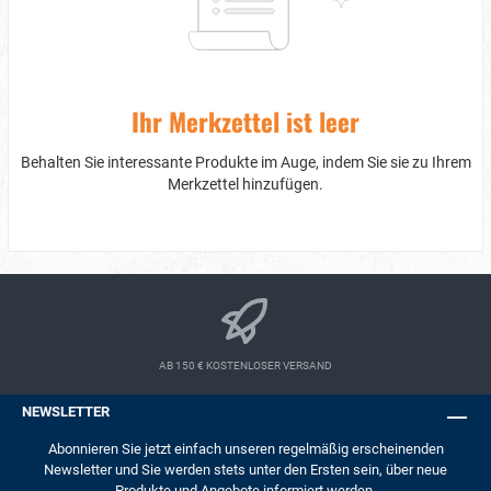
Ihr Merkzettel ist leer
Behalten Sie interessante Produkte im Auge, indem Sie sie zu Ihrem
Merkzettel hinzufügen.
AB 150 € KOSTENLOSER VERSAND
NEWSLETTER
Abonnieren Sie jetzt einfach unseren regelmäßig erscheinenden
Newsletter und Sie werden stets unter den Ersten sein, über neue
Produkte und Angebote informiert werden.