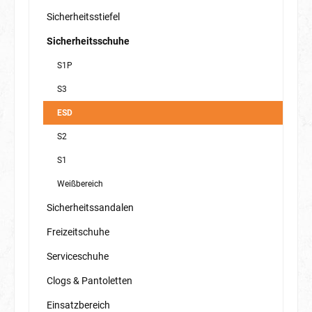
Sicherheitsstiefel
Sicherheitsschuhe
S1P
S3
ESD
S2
S1
Weißbereich
Sicherheitssandalen
Freizeitschuhe
Serviceschuhe
Clogs & Pantoletten
Einsatzbereich