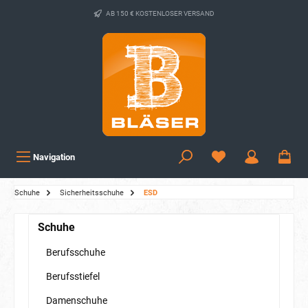
AB 150 € KOSTENLOSER VERSAND
Navigation
Schuhe
Sicherheitsschuhe
ESD
Schuhe
Berufsschuhe
Berufsstiefel
Damenschuhe