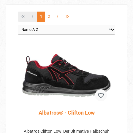
1
2
Albatros® - Clifton Low
Albatros Clifton Low: Der Ultimative Halbschuh