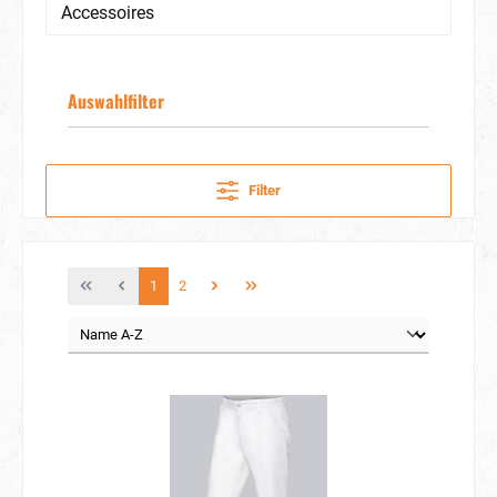
Accessoires
Auswahlfilter
Filter
1
2