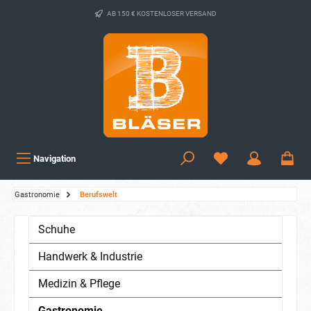
AB 150 € KOSTENLOSER VERSAND
Navigation
Gastronomie
Berufswelt
Schuhe
Handwerk & Industrie
Medizin & Pflege
Gastronomie