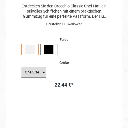
Entdecken Sie den Crecchio Classic Chef Hat, ein
stilvolles Schiffchen mit einem praktischen
Gummizug für eine perfekte Passform. Der Hut
verfügt über einen Netzeinsatz oben, der für eine
Hersteller:
CG Workwear
optimale Belüftung sorgt. Perfekt für
professionelle Köche, die Komfort und Stil
suchen.
Farbe
Größe
22,44 €*