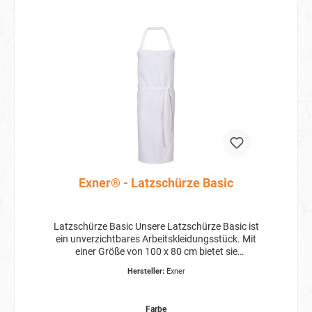
Exner® - Latzschürze Basic
Latzschürze Basic Unsere Latzschürze Basic ist
ein unverzichtbares Arbeitskleidungsstück. Mit
einer Größe von 100 x 80 cm bietet sie
großzügigen Schutz vor Verschmutzungen. Die
Hersteller:
Exner
Schürze ist mit durchgehenden Stoffbändern
ausgestattet, die eine einfache und individuelle
Anpassung ermöglichen. Egal ob in der Küche,
Farbe