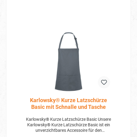
Sie jetzt die Karlowsky® Kochjacke Basic und
erleben Sie erstklassige Qualität und
Funktionalität bei Ihrer Arbeit in der Küche.
Bestellen Sie noch heute!
Karlowsky® Kurze Latzschürze
Basic mit Schnalle und Tasche
Karlowsky® Kurze Latzschürze Basic Unsere
Karlowsky® Kurze Latzschürze Basic ist ein
unverzichtbares Accessoire für den
Arbeitsalltag. Mit einer Größe von 75 x 60 cm