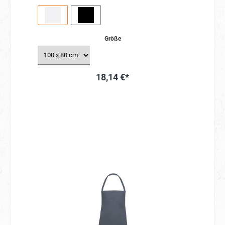
im Garten oder beim Handwerken, diese
Latzschürze ist vielseitig einsetzbar. Hergestellt
aus hochwertigem Material, ist sie langlebig und
leicht zu reinigen. Entdecken Sie die praktische
und strapazierfähige Latzschürze Basic und
Größe
erleichtern Sie sich Ihre Arbeit. Bestellen Sie jetzt
und profitieren Sie von ihrem Schutz und
Komfort!
18,14 €*