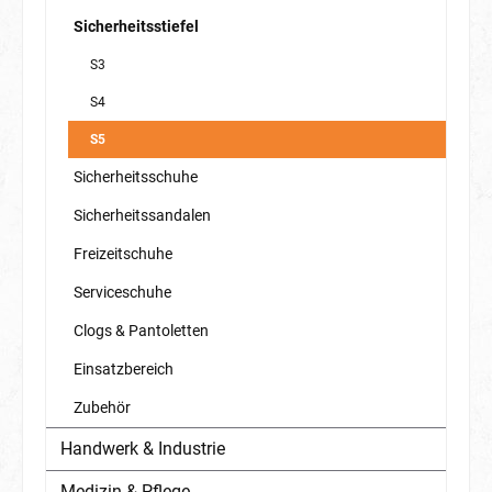
Sicherheitsstiefel
S3
S4
S5
Sicherheitsschuhe
Sicherheitssandalen
Freizeitschuhe
Serviceschuhe
Clogs & Pantoletten
Einsatzbereich
Zubehör
Handwerk & Industrie
Medizin & Pflege