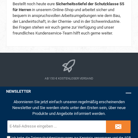
Bestellt noch heute eure
Sicherheitsstiefel der Schutzklasse S5
für Herren
in unserem Online-Shop und arbeitet sicher und
bequem in anspruchsvollen Arbeitsumgebungen wie dem Bau,
der Landwirtschaft, in der Chemie- und in der Schwerindustrie.
Bei Fragen stehen wir euch gerne zur Verfügung und unser
freundliches Kundenservice-Team hilft euch gerne weiter.
AB 150 € KOSTENLOSER VERSAND
NEWSLETTER
Abonnieren Sie jetzt einfach unseren regelmäßig erscheinenden
Newsletter und Sie werden stets unter den Ersten sein, über neue
Produkte und Angebote informiert werden.
E-
Mail-
Adresse*
Ich habe die
Datenschutzbestimmungen
zur Kenntnis genommen und die
AGB