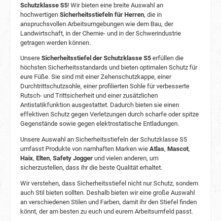
Schutzklasse S5
! Wir bieten eine breite Auswahl an
hochwertigen
Sicherheitsstiefeln für Herren
, die in
anspruchsvollen Arbeitsumgebungen wie dem Bau, der
Landwirtschaft, in der Chemie- und in der Schwerindustrie
getragen werden können.
Unsere
Sicherheitsstiefel der Schutzklasse S5
erfüllen die
höchsten Sicherheitsstandards und bieten optimalen Schutz für
eure Füße. Sie sind mit einer Zehenschutzkappe, einer
Durchtrittschutzsohle, einer profilierten Sohle für verbesserte
Rutsch- und Trittsicherheit und einer zusätzlichen
Antistatikfunktion ausgestattet. Dadurch bieten sie einen
effektiven Schutz gegen Verletzungen durch scharfe oder spitze
Gegenstände sowie gegen elektrostatische Entladungen.
Unsere Auswahl an Sicherheitsstiefeln der Schutzklasse S5
umfasst Produkte von namhaften Marken wie
Atlas
,
Mascot
,
Haix
,
Elten
,
Safety Jogger
und vielen anderen, um
sicherzustellen, dass ihr die beste Qualität erhaltet.
Wir verstehen, dass Sicherheitsstiefel nicht nur Schutz, sondern
auch Stil bieten sollten. Deshalb bieten wir eine große Auswahl
an verschiedenen Stilen und Farben, damit ihr den Stiefel finden
könnt, der am besten zu euch und eurem Arbeitsumfeld passt.